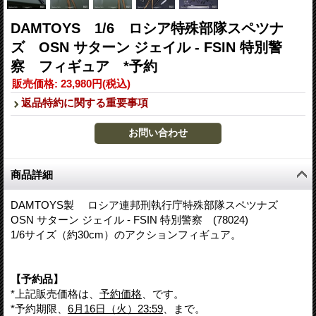
DAMTOYS 1/6 ロシア特殊部隊スペツナ
ズ OSN サターン ジェイル - FSIN 特別警
察 フィギュア *予約
販売価格
:
23,980円
(税込)
返品特約に関する重要事項
商品詳細
DAMTOYS製 ロシア連邦刑執行庁特殊部隊スペツナズ
OSN サターン ジェイル - FSIN 特別警察 (78024)
1/6サイズ（約30cm）のアクションフィギュア。
【予約品】
*上記販売価格は、
予約価格
、です。
*予約期限、
6月16日（火）23:59
、まで。