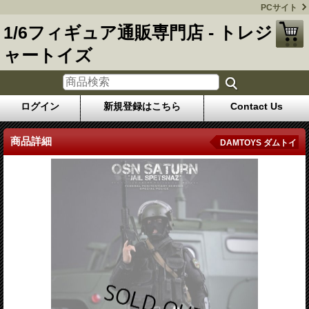
PCサイト
1/6フィギュア通販専門店 - トレジ
ャートイズ
ログイン
新規登録はこちら
Contact Us
商品詳細
DAMTOYS ダムトイ