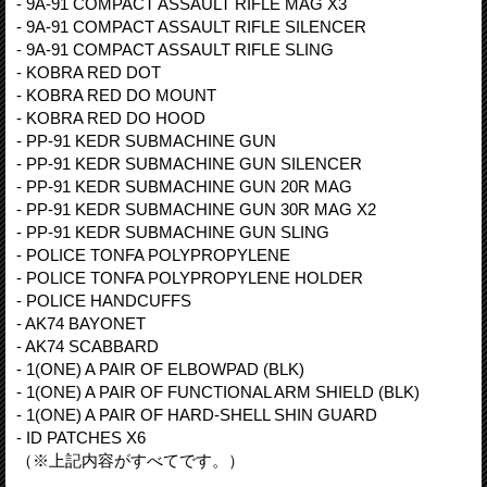
- 9A-91 COMPACT ASSAULT RIFLE MAG X3
- 9A-91 COMPACT ASSAULT RIFLE SILENCER
- 9A-91 COMPACT ASSAULT RIFLE SLING
- KOBRA RED DOT
- KOBRA RED DO MOUNT
- KOBRA RED DO HOOD
- PP-91 KEDR SUBMACHINE GUN
- PP-91 KEDR SUBMACHINE GUN SILENCER
- PP-91 KEDR SUBMACHINE GUN 20R MAG
- PP-91 KEDR SUBMACHINE GUN 30R MAG X2
- PP-91 KEDR SUBMACHINE GUN SLING
- POLICE TONFA POLYPROPYLENE
- POLICE TONFA POLYPROPYLENE HOLDER
- POLICE HANDCUFFS
- AK74 BAYONET
- AK74 SCABBARD
- 1(ONE) A PAIR OF ELBOWPAD (BLK)
- 1(ONE) A PAIR OF FUNCTIONAL ARM SHIELD (BLK)
- 1(ONE) A PAIR OF HARD-SHELL SHIN GUARD
- ID PATCHES X6
（※上記内容がすべてです。）