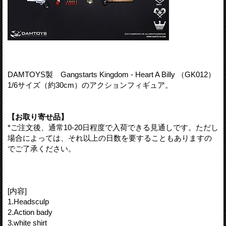
DAMTOYS製 Gangstarts Kingdom - Heart A Billy （GK012）
1/6サイズ（約30cm）のアクションフィギュア。
【お取り寄せ品】
*ご注文後、通常10-20日程度で入荷できる見通しです。ただし
場合によっては、それ以上の日数を要することもありますの
でご了承ください。
[内容]
1.Headsculp
2.Action bady
3.white shirt