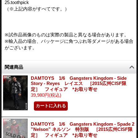
25.toothpick
（※上記内容がすべてです。）
※試作品画像のものは実際の製品と異なる場合があります。
※輸入品の場合、パッケージに角つぶれ等ダメージがある場合
がございます。
関連商品
DAMTOYS 1/6 Gangsters Kingdom - Side
Story - Reyes レイエス ［2015広州CISF限
定］ フィギュア *お取り寄せ
39,980円
(税込)
DAMTOYS 1/6 Gangsters Kingdom - Spade 2
”Nelson” ネルソン 特別版 ［2015広州CISF限
定］ フィギュア *お取り寄せ