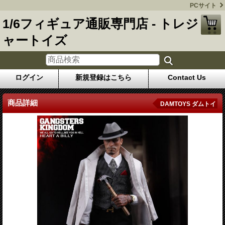
PCサイト
1/6フィギュア通販専門店 - トレジ
ャートイズ
ログイン
新規登録はこちら
Contact Us
商品詳細
DAMTOYS ダムトイ