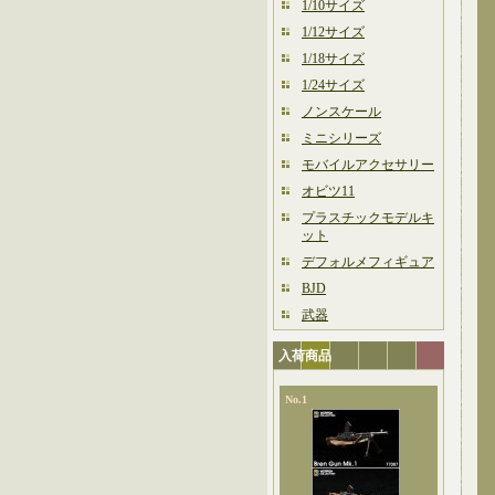
1/10サイズ
1/12サイズ
1/18サイズ
1/24サイズ
ノンスケール
ミニシリーズ
モバイルアクセサリー
オビツ11
プラスチックモデルキ
ット
デフォルメフィギュア
BJD
武器
入荷商品
No.1