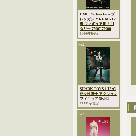
DML 1/6 Bren Gun ブ
レンガン MK1/ MK3 2
種 フィギュア用 ミリ
タリー 77007 77008
6,980円
(税込)
No.2
SHARK TOYS 1/12 幻
想女性戦士 アクション
フィギュア SK005
23,580円
(税込)
No.3