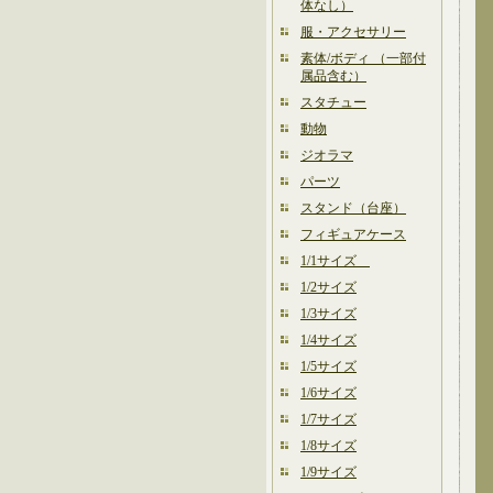
体なし）
服・アクセサリー
素体/ボディ （一部付
属品含む）
スタチュー
動物
ジオラマ
パーツ
スタンド（台座）
フィギュアケース
1/1サイズ
1/2サイズ
1/3サイズ
1/4サイズ
1/5サイズ
1/6サイズ
1/7サイズ
1/8サイズ
1/9サイズ