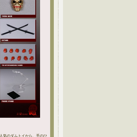
が人気のダムトイから、手のひ