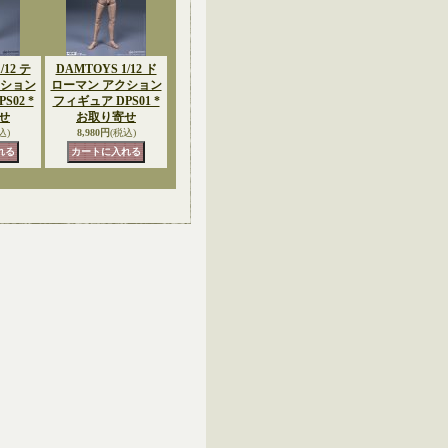
/12 テ
DAMTOYS 1/12 ド
クション
ローマン アクション
S02 *
フィギュア DPS01 *
せ
お取り寄せ
込)
8,980円
(税込)