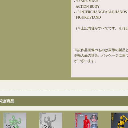
- YASHA MASK
- ACTION BODY
- 10 INTERCHANGEABLE HANDS
- FIGURE STAND
（※上記内容がすべてです。それ
※試作品画像のものは実際の製品
※輸入品の場合、パッケージに角
がございます。
関連商品